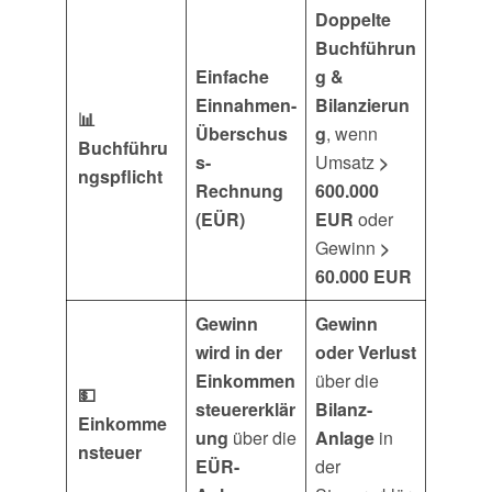
Doppelte
Buchführun
Einfache
g &
Einnahmen-
Bilanzierun
📊
Überschus
g
, wenn
Buchführu
s-
Umsatz
>
ngspflicht
Rechnung
600.000
(EÜR)
EUR
oder
Gewinn
>
60.000 EUR
Gewinn
Gewinn
wird in der
oder Verlust
Einkommen
über die
💵
steuererklär
Bilanz-
Einkomme
ung
über die
Anlage
in
nsteuer
EÜR-
der