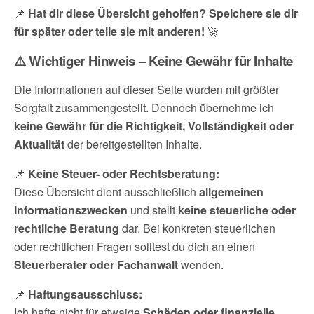
📌
Hat dir diese Übersicht geholfen? Speichere sie dir
für später oder teile sie mit anderen!
🚀
⚠️ Wichtiger Hinweis – Keine Gewähr für Inhalte
Die Informationen auf dieser Seite wurden mit größter
Sorgfalt zusammengestellt. Dennoch übernehme ich
keine Gewähr für die Richtigkeit, Vollständigkeit oder
Aktualität
der bereitgestellten Inhalte.
📌
Keine Steuer- oder Rechtsberatung:
Diese Übersicht dient ausschließlich
allgemeinen
Informationszwecken
und stellt
keine steuerliche oder
rechtliche Beratung
dar. Bei konkreten steuerlichen
oder rechtlichen Fragen solltest du dich an einen
Steuerberater oder Fachanwalt
wenden.
📌
Haftungsausschluss:
Ich hafte nicht für etwaige
Schäden oder finanzielle