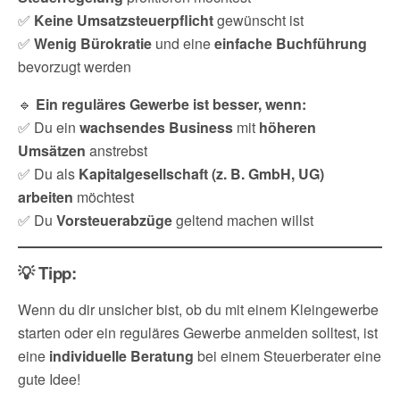
✅
Keine Umsatzsteuerpflicht
gewünscht ist
✅
Wenig Bürokratie
und eine
einfache Buchführung
bevorzugt werden
🔹
Ein reguläres Gewerbe ist besser, wenn:
✅ Du ein
wachsendes Business
mit
höheren
Umsätzen
anstrebst
✅ Du als
Kapitalgesellschaft (z. B. GmbH, UG)
arbeiten
möchtest
✅ Du
Vorsteuerabzüge
geltend machen willst
💡 Tipp:
Wenn du dir unsicher bist, ob du mit einem Kleingewerbe
starten oder ein reguläres Gewerbe anmelden solltest, ist
eine
individuelle Beratung
bei einem Steuerberater eine
gute Idee!