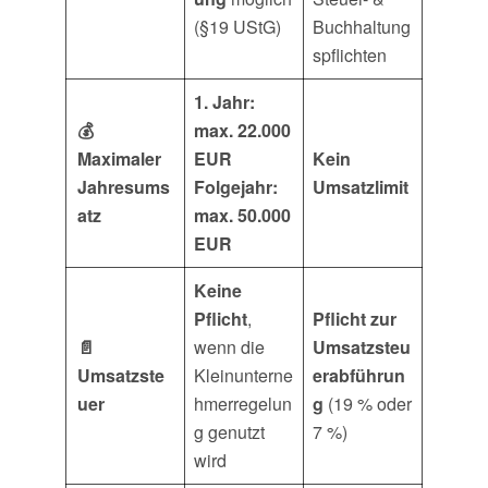
(§19 UStG)
Buchhaltung
spflichten
1. Jahr:
💰
max. 22.000
Maximaler
EUR
Kein
Jahresums
Folgejahr:
Umsatzlimit
atz
max. 50.000
EUR
Keine
Pflicht
,
Pflicht zur
📄
wenn die
Umsatzsteu
Umsatzste
Kleinunterne
erabführun
uer
hmerregelun
g
(19 % oder
g genutzt
7 %)
wird