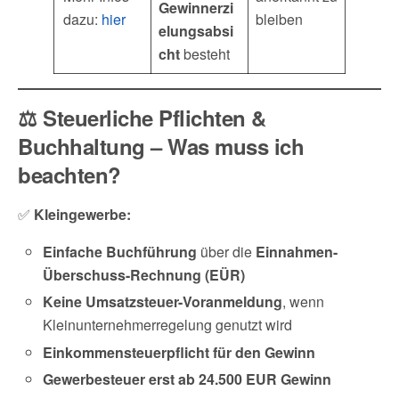
Gewinnerzi
dazu:
hier
bleiben
elungsabsi
cht
besteht
⚖️ Steuerliche Pflichten &
Buchhaltung – Was muss ich
beachten?
✅
Kleingewerbe:
Einfache Buchführung
über die
Einnahmen-
Überschuss-Rechnung (EÜR)
Keine Umsatzsteuer-Voranmeldung
, wenn
Kleinunternehmerregelung genutzt wird
Einkommensteuerpflicht für den Gewinn
Gewerbesteuer erst ab 24.500 EUR Gewinn