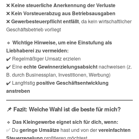
❌
Keine steuerliche Anerkennung der Verluste
❌
Kein Vorsteuerabzug aus Betriebsausgaben
❌
Gewerbesteuerpflicht entfällt
, da kein wirtschaftlicher
Geschäftsbetrieb vorliegt
🔹
Wichtige Hinweise, um eine Einstufung als
Liebhaberei zu vermeiden:
✔️ Regelmäßiger Umsatz erzielen
✔️ Eine
echte Gewinnerzielungsabsicht
nachweisen (z.
B. durch Businessplan, Investitionen, Werbung)
✔️ Langfristig
positive Geschäftsentwicklung
anstreben
📌 Fazit: Welche Wahl ist die beste für mich?
🔹
Das Kleingewerbe eignet sich für dich, wenn:
✅ Du
geringe Umsätze
hast und von der
vereinfachten
Steuerregelung
profitieren möchtest