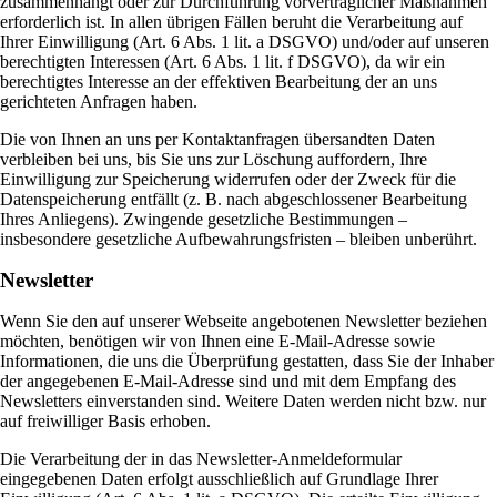
zusammenhängt oder zur Durchführung vorvertraglicher Maßnahmen
erforderlich ist. In allen übrigen Fällen beruht die Verarbeitung auf
Ihrer Einwilligung (Art. 6 Abs. 1 lit. a DSGVO) und/oder auf unseren
berechtigten Interessen (Art. 6 Abs. 1 lit. f DSGVO), da wir ein
berechtigtes Interesse an der effektiven Bearbeitung der an uns
gerichteten Anfragen haben.
Die von Ihnen an uns per Kontaktanfragen übersandten Daten
verbleiben bei uns, bis Sie uns zur Löschung auffordern, Ihre
Einwilligung zur Speicherung widerrufen oder der Zweck für die
Datenspeicherung entfällt (z. B. nach abgeschlossener Bearbeitung
Ihres Anliegens). Zwingende gesetzliche Bestimmungen –
insbesondere gesetzliche Aufbewahrungsfristen – bleiben unberührt.
Newsletter
Wenn Sie den auf unserer Webseite angebotenen Newsletter beziehen
möchten, benötigen wir von Ihnen eine E-Mail-Adresse sowie
Informationen, die uns die Überprüfung gestatten, dass Sie der Inhaber
der angegebenen E-Mail-Adresse sind und mit dem Empfang des
Newsletters einverstanden sind. Weitere Daten werden nicht bzw. nur
auf freiwilliger Basis erhoben.
Die Verarbeitung der in das Newsletter-Anmeldeformular
eingegebenen Daten erfolgt ausschließlich auf Grundlage Ihrer