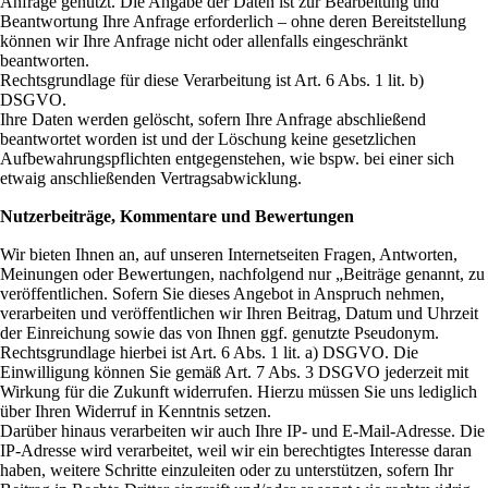
Anfrage genutzt. Die Angabe der Daten ist zur Bearbeitung und
Beantwortung Ihre Anfrage erforderlich – ohne deren Bereitstellung
können wir Ihre Anfrage nicht oder allenfalls eingeschränkt
beantworten.
Rechtsgrundlage für diese Verarbeitung ist Art. 6 Abs. 1 lit. b)
DSGVO.
Ihre Daten werden gelöscht, sofern Ihre Anfrage abschließend
beantwortet worden ist und der Löschung keine gesetzlichen
Aufbewahrungspflichten entgegenstehen, wie bspw. bei einer sich
etwaig anschließenden Vertragsabwicklung.
Nutzerbeiträge, Kommentare und Bewertungen
Wir bieten Ihnen an, auf unseren Internetseiten Fragen, Antworten,
Meinungen oder Bewertungen, nachfolgend nur „Beiträge genannt, zu
veröffentlichen. Sofern Sie dieses Angebot in Anspruch nehmen,
verarbeiten und veröffentlichen wir Ihren Beitrag, Datum und Uhrzeit
der Einreichung sowie das von Ihnen ggf. genutzte Pseudonym.
Rechtsgrundlage hierbei ist Art. 6 Abs. 1 lit. a) DSGVO. Die
Einwilligung können Sie gemäß Art. 7 Abs. 3 DSGVO jederzeit mit
Wirkung für die Zukunft widerrufen. Hierzu müssen Sie uns lediglich
über Ihren Widerruf in Kenntnis setzen.
Darüber hinaus verarbeiten wir auch Ihre IP- und E-Mail-Adresse. Die
IP-Adresse wird verarbeitet, weil wir ein berechtigtes Interesse daran
haben, weitere Schritte einzuleiten oder zu unterstützen, sofern Ihr