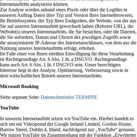
Internetauftritts analysieren können.
Zur Analyse werden anhand eines Pixels oder über die Logfiles in
unserem Auftrag Daten über Typ und Version Ihres Internetbrowsers,
Ihr Betriebssystem, der Typ Ihres Endgerätes, die Website, von der aus
Sie auf unseren Internetauftritt gewechselt haben (Referrer URL), die
Website(s) unseres Internetauftritts, die Sie besuchen, oder die Dateien,
die Sie anfordern, Datum und Uhrzeit des jeweiligen Zugriffs sowie
die anonymisierte IP-Adresse des Internetanschlusses, von dem aus die
Nutzung unseres Internetauftritts erfolgt, erhoben.
Im Falle einer von Ihnen erteilten Einwilligung für diese Verarbeitung
ist Rechtsgrundlage Art. 6 Abs. 1 lit. a DSGVO. Rechtsgrundlage
kann auch Art. 6 Abs. 1 lit. f DSGVO sein. Unser berechtigtes
Interesse liegt in der Analyse, Optimierung, Verbesserung sowie in
dem wirtschaftlichen Betrieb unseres Internetauftritts.
Microsoft Booking
Siehe separate Seite:
Datenschutzinfos TERMINE
YouTube
In unserem Internetauftritt setzen wir YouTube ein. Hierbei handelt es
sich um ein Videoportal der Google Ireland Limited, Gordon House,
Barrow Street, Dublin 4, Irland, nachfolgend nur „YouTube“ genannt.
Wir nutzen YouTube im Zusammenhang mit der Funktion „Erweiterter