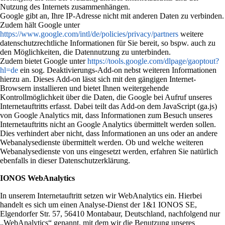
Nutzung des Internets zusammenhängen.
Google gibt an, Ihre IP-Adresse nicht mit anderen Daten zu verbinden.
Zudem hält Google unter
https://www.google.com/intl/de/policies/privacy/partners
weitere
datenschutzrechtliche Informationen für Sie bereit, so bspw. auch zu
den Möglichkeiten, die Datennutzung zu unterbinden.
Zudem bietet Google unter
https://tools.google.com/dlpage/gaoptout?
hl=de
ein sog. Deaktivierungs-Add-on nebst weiteren Informationen
hierzu an. Dieses Add-on lässt sich mit den gängigen Internet-
Browsern installieren und bietet Ihnen weitergehende
Kontrollmöglichkeit über die Daten, die Google bei Aufruf unseres
Internetauftritts erfasst. Dabei teilt das Add-on dem JavaScript (ga.js)
von Google Analytics mit, dass Informationen zum Besuch unseres
Internetauftritts nicht an Google Analytics übermittelt werden sollen.
Dies verhindert aber nicht, dass Informationen an uns oder an andere
Webanalysedienste übermittelt werden. Ob und welche weiteren
Webanalysedienste von uns eingesetzt werden, erfahren Sie natürlich
ebenfalls in dieser Datenschutzerklärung.
IONOS WebAnalytics
In unserem Internetauftritt setzen wir WebAnalytics ein. Hierbei
handelt es sich um einen Analyse-Dienst der 1&1 IONOS SE,
Elgendorfer Str. 57, 56410 Montabaur, Deutschland, nachfolgend nur
„WebAnalytics“ genannt, mit dem wir die Benutzung unseres