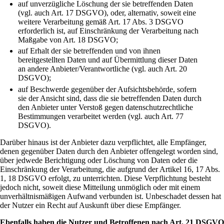
auf unverzügliche Löschung der sie betreffenden Daten
(vgl. auch Art. 17 DSGVO), oder, alternativ, soweit eine
weitere Verarbeitung gemäß Art. 17 Abs. 3 DSGVO
erforderlich ist, auf Einschränkung der Verarbeitung nach
Maßgabe von Art. 18 DSGVO;
auf Erhalt der sie betreffenden und von ihnen
bereitgestellten Daten und auf Übermittlung dieser Daten
an andere Anbieter/Verantwortliche (vgl. auch Art. 20
DSGVO);
auf Beschwerde gegenüber der Aufsichtsbehörde, sofern
sie der Ansicht sind, dass die sie betreffenden Daten durch
den Anbieter unter Verstoß gegen datenschutzrechtliche
Bestimmungen verarbeitet werden (vgl. auch Art. 77
DSGVO).
Darüber hinaus ist der Anbieter dazu verpflichtet, alle Empfänger,
denen gegenüber Daten durch den Anbieter offengelegt worden sind,
über jedwede Berichtigung oder Löschung von Daten oder die
Einschränkung der Verarbeitung, die aufgrund der Artikel 16, 17 Abs.
1, 18 DSGVO erfolgt, zu unterrichten. Diese Verpflichtung besteht
jedoch nicht, soweit diese Mitteilung unmöglich oder mit einem
unverhältnismäßigen Aufwand verbunden ist. Unbeschadet dessen hat
der Nutzer ein Recht auf Auskunft über diese Empfänger.
Ebenfalls haben die Nutzer und Betroffenen nach Art. 21 DSGVO