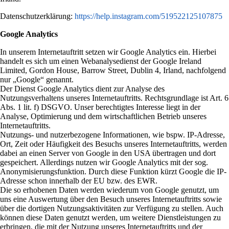
Datenschutzerklärung:
https://help.instagram.com/519522125107875
Google Analytics
In unserem Internetauftritt setzen wir Google Analytics ein. Hierbei
handelt es sich um einen Webanalysedienst der Google Ireland
Limited, Gordon House, Barrow Street, Dublin 4, Irland, nachfolgend
nur „Google“ genannt.
Der Dienst Google Analytics dient zur Analyse des
Nutzungsverhaltens unseres Internetauftritts. Rechtsgrundlage ist Art. 6
Abs. 1 lit. f) DSGVO. Unser berechtigtes Interesse liegt in der
Analyse, Optimierung und dem wirtschaftlichen Betrieb unseres
Internetauftritts.
Nutzungs- und nutzerbezogene Informationen, wie bspw. IP-Adresse,
Ort, Zeit oder Häufigkeit des Besuchs unseres Internetauftritts, werden
dabei an einen Server von Google in den USA übertragen und dort
gespeichert. Allerdings nutzen wir Google Analytics mit der sog.
Anonymisierungsfunktion. Durch diese Funktion kürzt Google die IP-
Adresse schon innerhalb der EU bzw. des EWR.
Die so erhobenen Daten werden wiederum von Google genutzt, um
uns eine Auswertung über den Besuch unseres Internetauftritts sowie
über die dortigen Nutzungsaktivitäten zur Verfügung zu stellen. Auch
können diese Daten genutzt werden, um weitere Dienstleistungen zu
erbringen, die mit der Nutzung unseres Internetauftritts und der