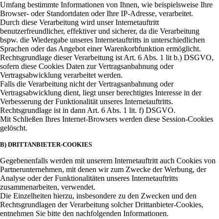
Umfang bestimmte Informationen von Ihnen, wie beispielsweise Ihre
Browser- oder Standortdaten oder Ihre IP-Adresse, verarbeitet.
Durch diese Verarbeitung wird unser Internetauftritt
benutzerfreundlicher, effektiver und sicherer, da die Verarbeitung
bspw. die Wiedergabe unseres Internetauftritts in unterschiedlichen
Sprachen oder das Angebot einer Warenkorbfunktion ermöglicht.
Rechtsgrundlage dieser Verarbeitung ist Art. 6 Abs. 1 lit b.) DSGVO,
sofern diese Cookies Daten zur Vertragsanbahnung oder
Vertragsabwicklung verarbeitet werden.
Falls die Verarbeitung nicht der Vertragsanbahnung oder
Vertragsabwicklung dient, liegt unser berechtigtes Interesse in der
Verbesserung der Funktionalität unseres Internetauftritts.
Rechtsgrundlage ist in dann Art. 6 Abs. 1 lit. f) DSGVO.
Mit Schließen Ihres Internet-Browsers werden diese Session-Cookies
gelöscht.
B) DRITTANBIETER-COOKIES
Gegebenenfalls werden mit unserem Internetauftritt auch Cookies von
Partnerunternehmen, mit denen wir zum Zwecke der Werbung, der
Analyse oder der Funktionalitäten unseres Internetauftritts
zusammenarbeiten, verwendet.
Die Einzelheiten hierzu, insbesondere zu den Zwecken und den
Rechtsgrundlagen der Verarbeitung solcher Drittanbieter-Cookies,
entnehmen Sie bitte den nachfolgenden Informationen.