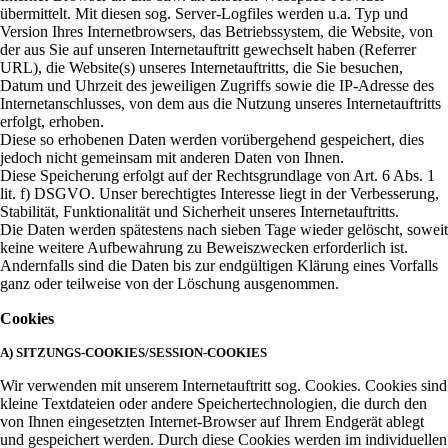
übermittelt. Mit diesen sog. Server-Logfiles werden u.a. Typ und
Version Ihres Internetbrowsers, das Betriebssystem, die Website, von
der aus Sie auf unseren Internetauftritt gewechselt haben (Referrer
URL), die Website(s) unseres Internetauftritts, die Sie besuchen,
Datum und Uhrzeit des jeweiligen Zugriffs sowie die IP-Adresse des
Internetanschlusses, von dem aus die Nutzung unseres Internetauftritts
erfolgt, erhoben.
Diese so erhobenen Daten werden vorübergehend gespeichert, dies
jedoch nicht gemeinsam mit anderen Daten von Ihnen.
Diese Speicherung erfolgt auf der Rechtsgrundlage von Art. 6 Abs. 1
lit. f) DSGVO. Unser berechtigtes Interesse liegt in der Verbesserung,
Stabilität, Funktionalität und Sicherheit unseres Internetauftritts.
Die Daten werden spätestens nach sieben Tage wieder gelöscht, soweit
keine weitere Aufbewahrung zu Beweiszwecken erforderlich ist.
Andernfalls sind die Daten bis zur endgültigen Klärung eines Vorfalls
ganz oder teilweise von der Löschung ausgenommen.
Cookies
A) SITZUNGS-COOKIES/SESSION-COOKIES
Wir verwenden mit unserem Internetauftritt sog. Cookies. Cookies sind
kleine Textdateien oder andere Speichertechnologien, die durch den
von Ihnen eingesetzten Internet-Browser auf Ihrem Endgerät ablegt
und gespeichert werden. Durch diese Cookies werden im individuellen