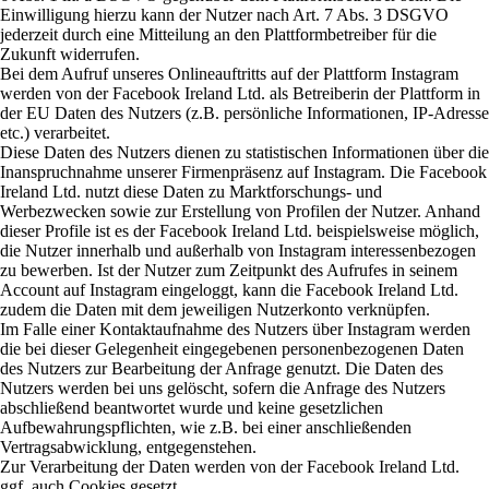
Einwilligung hierzu kann der Nutzer nach Art. 7 Abs. 3 DSGVO
jederzeit durch eine Mitteilung an den Plattformbetreiber für die
Zukunft widerrufen.
Bei dem Aufruf unseres Onlineauftritts auf der Plattform Instagram
werden von der Facebook Ireland Ltd. als Betreiberin der Plattform in
der EU Daten des Nutzers (z.B. persönliche Informationen, IP-Adresse
etc.) verarbeitet.
Diese Daten des Nutzers dienen zu statistischen Informationen über die
Inanspruchnahme unserer Firmenpräsenz auf Instagram. Die Facebook
Ireland Ltd. nutzt diese Daten zu Marktforschungs- und
Werbezwecken sowie zur Erstellung von Profilen der Nutzer. Anhand
dieser Profile ist es der Facebook Ireland Ltd. beispielsweise möglich,
die Nutzer innerhalb und außerhalb von Instagram interessenbezogen
zu bewerben. Ist der Nutzer zum Zeitpunkt des Aufrufes in seinem
Account auf Instagram eingeloggt, kann die Facebook Ireland Ltd.
zudem die Daten mit dem jeweiligen Nutzerkonto verknüpfen.
Im Falle einer Kontaktaufnahme des Nutzers über Instagram werden
die bei dieser Gelegenheit eingegebenen personenbezogenen Daten
des Nutzers zur Bearbeitung der Anfrage genutzt. Die Daten des
Nutzers werden bei uns gelöscht, sofern die Anfrage des Nutzers
abschließend beantwortet wurde und keine gesetzlichen
Aufbewahrungspflichten, wie z.B. bei einer anschließenden
Vertragsabwicklung, entgegenstehen.
Zur Verarbeitung der Daten werden von der Facebook Ireland Ltd.
ggf. auch Cookies gesetzt.