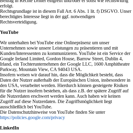
Beitrag in Rechte Dritter eingreift und/oder er sonst wie rechtswidrig
erfolgt.
Rechtsgrundlage ist in diesem Fall Art. 6 Abs. 1 lit. f) DSGVO. Unser
berechtigtes Interesse liegt in der ggf. notwendigen
Rechtsverteidigung.
YouTube
Wir unterhalten bei YouTube eine Onlinepräsenz um unser
Unternehmen sowie unsere Leistungen zu präsentieren und mit
Kunden/Interessenten zu kommunizieren. YouTube ist ein Service der
Google Ireland Limited, Gordon House, Barrow Street, Dublin 4,
Irland, ein Tochterunternehmen der Google LLC, 1600 Amphitheatre
Parkway, Mountain View, CA 94043 USA.
Insofern weisen wir darauf hin, dass die Möglichkeit besteht, dass
Daten der Nutzer außerhalb der Europäischen Union, insbesondere in
den USA, verarbeitet werden. Hierdurch können gesteigerte Risiken
für die Nutzer insofern bestehen, als dass z.B. der spätere Zugriff auf
die Nutzerdaten erschwert werden kann. Auch haben wir keinen
Zugriff auf diese Nutzerdaten. Die Zugriffsmöglichkeit liegt
ausschließlich bei YouTube.
Die Datenschutzhinweise von YouTube finden Sie unter
https://policies.google.com/privacy
LinkedIn