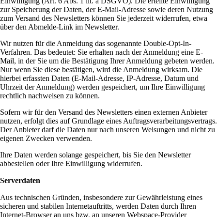
Einwilligung (Art. 6 Abs. 1 lit. a DSGVO). Die erteilte Einwilligung
zur Speicherung der Daten, der E-Mail-Adresse sowie deren Nutzung
zum Versand des Newsletters können Sie jederzeit widerrufen, etwa
über den Abmelde-Link im Newsletter.
Wir nutzen für die Anmeldung das sogenannte Double-Opt-In-
Verfahren. Das bedeutet: Sie erhalten nach der Anmeldung eine E-
Mail, in der Sie um die Bestätigung Ihrer Anmeldung gebeten werden.
Nur wenn Sie diese bestätigen, wird die Anmeldung wirksam. Die
hierbei erfassten Daten (E-Mail-Adresse, IP-Adresse, Datum und
Uhrzeit der Anmeldung) werden gespeichert, um Ihre Einwilligung
rechtlich nachweisen zu können.
Sofern wir für den Versand des Newsletters einen externen Anbieter
nutzen, erfolgt dies auf Grundlage eines Auftragsverarbeitungsvertrags.
Der Anbieter darf die Daten nur nach unseren Weisungen und nicht zu
eigenen Zwecken verwenden.
Ihre Daten werden solange gespeichert, bis Sie den Newsletter
abbestellen oder Ihre Einwilligung widerrufen.
Serverdaten
Aus technischen Gründen, insbesondere zur Gewährleistung eines
sicheren und stabilen Internetauftritts, werden Daten durch Ihren
Internet-Browser an uns bzw. an unseren Webspace-Provider