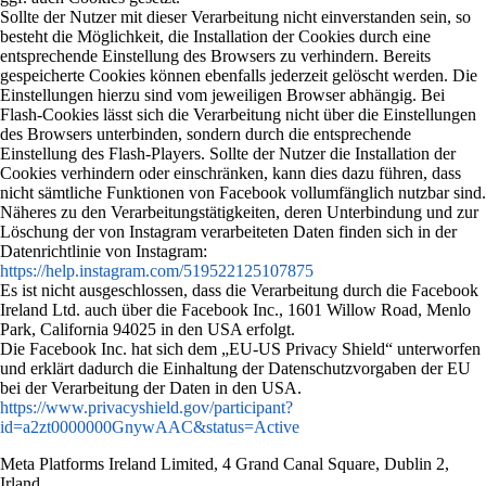
Sollte der Nutzer mit dieser Verarbeitung nicht einverstanden sein, so
besteht die Möglichkeit, die Installation der Cookies durch eine
entsprechende Einstellung des Browsers zu verhindern. Bereits
gespeicherte Cookies können ebenfalls jederzeit gelöscht werden. Die
Einstellungen hierzu sind vom jeweiligen Browser abhängig. Bei
Flash-Cookies lässt sich die Verarbeitung nicht über die Einstellungen
des Browsers unterbinden, sondern durch die entsprechende
Einstellung des Flash-Players. Sollte der Nutzer die Installation der
Cookies verhindern oder einschränken, kann dies dazu führen, dass
nicht sämtliche Funktionen von Facebook vollumfänglich nutzbar sind.
Näheres zu den Verarbeitungstätigkeiten, deren Unterbindung und zur
Löschung der von Instagram verarbeiteten Daten finden sich in der
Datenrichtlinie von Instagram:
https://help.instagram.com/519522125107875
Es ist nicht ausgeschlossen, dass die Verarbeitung durch die Facebook
Ireland Ltd. auch über die Facebook Inc., 1601 Willow Road, Menlo
Park, California 94025 in den USA erfolgt.
Die Facebook Inc. hat sich dem „EU-US Privacy Shield“ unterworfen
und erklärt dadurch die Einhaltung der Datenschutzvorgaben der EU
bei der Verarbeitung der Daten in den USA.
https://www.privacyshield.gov/participant?
id=a2zt0000000GnywAAC&status=Active
Meta Platforms Ireland Limited, 4 Grand Canal Square, Dublin 2,
Irland.