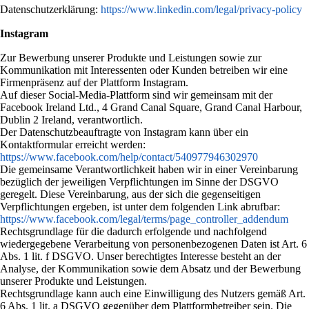
Datenschutzerklärung:
https://www.linkedin.com/legal/privacy-policy
Instagram
Zur Bewerbung unserer Produkte und Leistungen sowie zur
Kommunikation mit Interessenten oder Kunden betreiben wir eine
Firmenpräsenz auf der Plattform Instagram.
Auf dieser Social-Media-Plattform sind wir gemeinsam mit der
Facebook Ireland Ltd., 4 Grand Canal Square, Grand Canal Harbour,
Dublin 2 Ireland, verantwortlich.
Der Datenschutzbeauftragte von Instagram kann über ein
Kontaktformular erreicht werden:
https://www.facebook.com/help/contact/540977946302970
Die gemeinsame Verantwortlichkeit haben wir in einer Vereinbarung
bezüglich der jeweiligen Verpflichtungen im Sinne der DSGVO
geregelt. Diese Vereinbarung, aus der sich die gegenseitigen
Verpflichtungen ergeben, ist unter dem folgenden Link abrufbar:
https://www.facebook.com/legal/terms/page_controller_addendum
Rechtsgrundlage für die dadurch erfolgende und nachfolgend
wiedergegebene Verarbeitung von personenbezogenen Daten ist Art. 6
Abs. 1 lit. f DSGVO. Unser berechtigtes Interesse besteht an der
Analyse, der Kommunikation sowie dem Absatz und der Bewerbung
unserer Produkte und Leistungen.
Rechtsgrundlage kann auch eine Einwilligung des Nutzers gemäß Art.
6 Abs. 1 lit. a DSGVO gegenüber dem Plattformbetreiber sein. Die