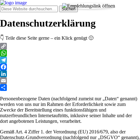
Datenschutzerklärung
👇 Teile diese Seite gerne – ein Klick genügt 🙂
Copy
Link
WhatsApp
Telegram
Facebook
LinkedIn
Email
Teilen
Personenbezogene Daten (nachfolgend zumeist nur „Daten“ genannt)
werden von uns nur im Rahmen der Erforderlichkeit sowie zum
Zwecke der Bereitstellung eines funktionsfähigen und
nutzerfreundlichen Internetauftritts, inklusive seiner Inhalte und der
dort angebotenen Leistungen, verarbeitet.
Gemäß Art. 4 Ziffer 1. der Verordnung (EU) 2016/679, also der
Datenschutz-Grundverordnung (nachfolgend nur „DSGVO“ genannt),