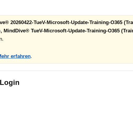
ive® 20260422-TueV-Microsoft-Update-Training-O365 (Tra
), MindDive® TueV-Microsoft-Update-Training-O365 (Trai
n.
ehr erfahren
.
 Login