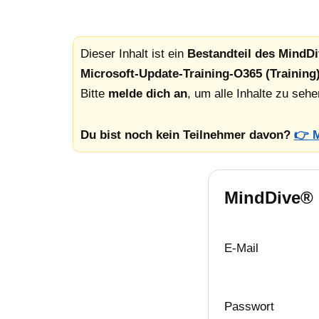
Dieser Inhalt ist ein
Bestandteil des MindD
Microsoft-Update-Training-O365 (Training
Bitte
melde dich an
, um alle Inhalte zu sehe
Du bist noch kein Teilnehmer davon?
👉 M
MindDive®
E-Mail
Passwort