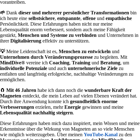
vorantreiben.
🌱
Dank
dieser und mehrerer persönlicher Transformationen
bin
ich heute eine
selbstsichere
,
entspannte
,
offene
und
empathische
Persönlichkeit. Diese Erfahrungen haben nicht nur meine
Lebensqualität enorm verbessert, sondern auch meine Fähigkeit
gestärkt,
Menschen und Systeme zu verbinden
und Unternehmen in
ihrer
Digitalisierung
effektiv zu unterstützen.
💡
Meine Leidenschaft ist es,
Menschen zu entwickeln
und
Unternehmen durch Veränderungsprozesse
zu begleiten. Mit
MindDive®
vereine ich
Coaching
,
Training
und
Beratung
, um
individuelle Potenziale
und auch
unternehmerische Ziele
zu
entfalten und langfristig erfolgreiche, nachhaltige Veränderungen zu
ermöglichen.
🧲
Mit 46 Jahren
habe ich dann noch die
wunderbare Kraft der
Magneten
entdeckt, die mein Leben auf vielen Ebenen verändert hat.
Durch ihre Anwendung konnte ich
gesundheitlich enorme
Verbesserungen
erzielen, mehr
Energie
gewinnen und meine
Lebensqualität nachhaltig steigern
.
Diese Erfahrungen haben mich dazu inspiriert, mein Wissen und meine
Erkenntnisse über die Wirkung von Magneten an so viele Menschen
wie möglich weiterzugeben. Über meinen
YouTube-Kanal
zu den