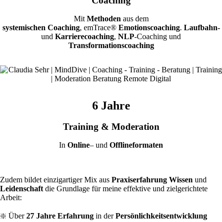
Coaching
Mit
Methoden
aus dem
systemischen Coaching
, emTrace®
Emotionscoaching
.
Laufbahn-
und
Karrierecoaching
,
NLP
-Coaching und
Transformationscoaching
6 Jahre
Training & Moderation
In
Online
– und
Offlineformaten
Zudem bildet einzigartiger Mix aus
Praxiserfahrung Wissen
und
Leidenschaft
die Grundlage für meine effektive und zielgerichtete
Arbeit:
❇️ Über
27 Jahre Erfahrung
in der
Persönlichkeitsentwicklung