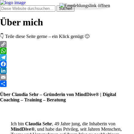
Über mich
👇 Teile diese Seite gerne – ein Klick genügt 🙂
Copy
Link
WhatsApp
Telegram
Facebook
LinkedIn
Email
Teilen
Über Claudia Sehr – Gründerin von MindDive® | Digital
Coaching – Training – Beratung
Ich bin
Claudia Sehr
, 49 Jahre jung, die Inhaberin von
MindDive®
, und habe das Privileg, seit Jahren Menschen,