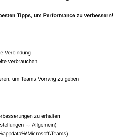
 besten Tipps, um Performance zu verbessern!
re Verbindung
eite verbrauchen
ieren, um Teams Vorrang zu geben
rbesserungen zu erhalten
stellungen → Allgemein)
 (%appdata%\Microsoft\Teams)