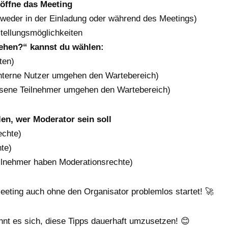
öffne das Meeting
weder in der Einladung oder während des Meetings)
stellungsmöglichkeiten
ehen?“ kannst du wählen:
ten)
nterne Nutzer umgehen den Wartebereich)
ssene Teilnehmer umgehen den Wartebereich)
en, wer Moderator sein soll
echte)
te)
ilnehmer haben Moderationsrechte)
eeting auch ohne den Organisator problemlos startet! 🚀
ohnt es sich, diese Tipps dauerhaft umzusetzen! 😊