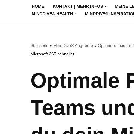
HOME
KONTAKT | MEHR INFOS
MEINE L
MINDDIVE® HEALTH
MINDDIVE® INSPIRATIO
Zum
Inhalt
springen
Startseite
»
MindDive® Angebote
»
Optimieren sie ihr
Microsoft 365 schneller!
Optimale P
Teams und