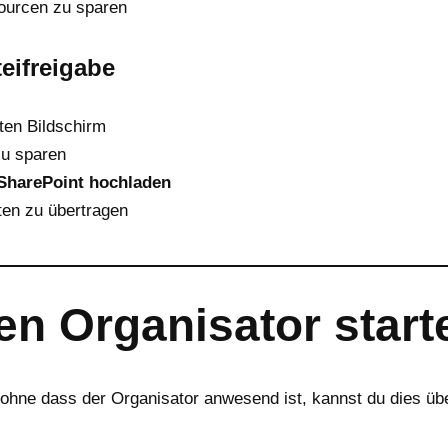
ourcen zu sparen
teifreigabe
ten Bildschirm
zu sparen
 SharePoint hochladen
ten zu übertragen
en Organisator start
ohne dass der Organisator anwesend ist, kannst du dies üb