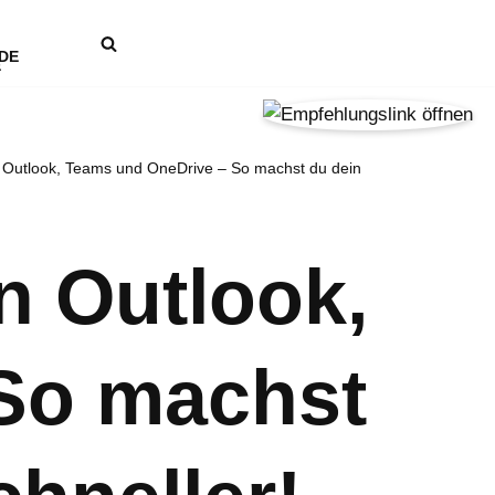
DE
in Outlook, Teams und OneDrive – So machst du dein
in Outlook,
So machst