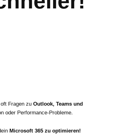
chneller!
 oft Fragen zu
Outlook, Teams und
ion oder Performance-Probleme.
dein
Microsoft 365 zu optimieren!