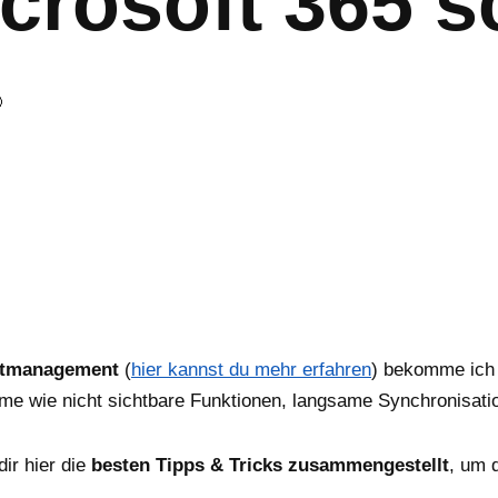
crosoft 365 s

stmanagement
(
hier kannst du mehr erfahren
) bekomme ich
leme wie nicht sichtbare Funktionen, langsame Synchronisat
dir hier die
besten Tipps & Tricks zusammengestellt
, um 