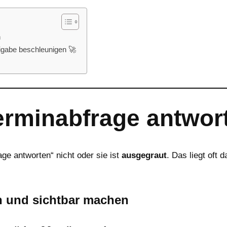
n
igabe beschleunigen 🚀
erminabfrage antwort
age antworten“ nicht oder sie ist
ausgegraut
. Das liegt oft 
n und sichtbar machen