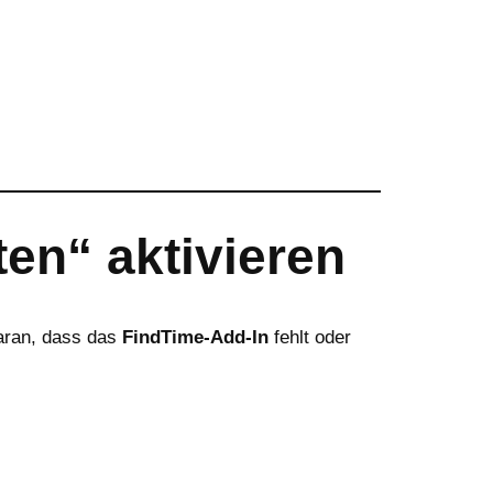
en“ aktivieren
daran, dass das
FindTime-Add-In
fehlt oder