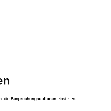
en
er die
Besprechungsoptionen
einstellen: