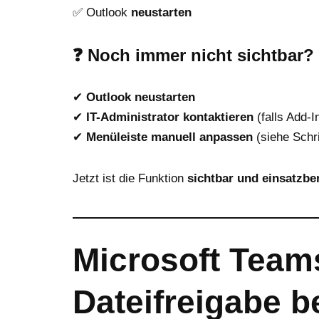
✅ Outlook
neustarten
❓
Noch immer nicht sichtbar?
✔
Outlook neustarten
✔
IT-Administrator kontaktieren
(falls Add-I
✔
Menüleiste manuell anpassen
(siehe Schri
Jetzt ist die Funktion
sichtbar und einsatzber
Microsoft Team
Dateifreigabe 