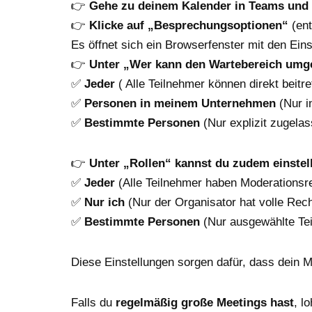
👉
Gehe zu deinem Kalender in Teams und 
👉
Klicke auf „Besprechungsoptionen“
(ent
Es öffnet sich ein Browserfenster mit den Ein
👉
Unter „Wer kann den Wartebereich umg
✅
Jeder
( Alle Teilnehmer können direkt beitre
✅
Personen in meinem Unternehmen
(Nur i
✅
Bestimmte Personen
(Nur explizit zugela
👉
Unter „Rollen“ kannst du zudem einstell
✅
Jeder
(Alle Teilnehmer haben Moderationsr
✅
Nur ich
(Nur der Organisator hat volle Rech
✅
Bestimmte Personen
(Nur ausgewählte Te
Diese Einstellungen sorgen dafür, dass dein M
Falls du
regelmäßig große Meetings hast
, l