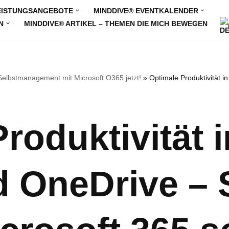
EISTUNGSANGEBOTE
MINDDIVE® EVENTKALENDER
N
MINDDIVE® ARTIKEL – THEMEN DIE MICH BEWEGEN
 Selbstmanagement mit Microsoft O365 jetzt!
»
Optimale Produktivität 
roduktivität 
 OneDrive – 