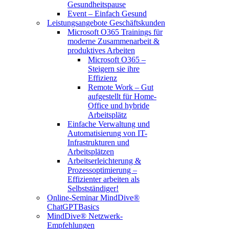
Gesundheitspause
Event – Einfach Gesund
Leistungsangebote Geschäftskunden
Microsoft O365 Trainings für
moderne Zusammenarbeit &
produktives Arbeiten
Microsoft O365 –
Steigern sie ihre
Effizienz
Remote Work – Gut
aufgestellt für Home-
Office und hybride
Arbeitsplätz
Einfache Verwaltung und
Automatisierung von IT-
Infrastrukturen und
Arbeitsplätzen
Arbeitserleichterung &
Prozessoptimierung –
Effizienter arbeiten als
Selbstständiger!
Online-Seminar MindDive®
ChatGPTBasics
MindDive® Netzwerk-
Empfehlungen