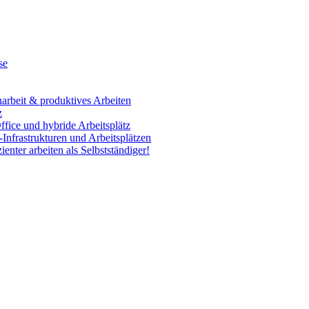
se
rbeit & produktives Arbeiten
z
fice und hybride Arbeitsplätz
Infrastrukturen und Arbeitsplätzen
enter arbeiten als Selbstständiger!