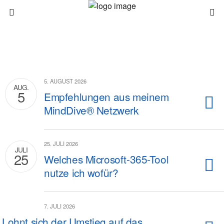
5. AUGUST 2026
AUG.
5
Empfehlungen aus meinem
MindDive® Netzwerk
25. JULI 2026
JULI
25
Welches Microsoft-365-Tool
nutze ich wofür?
7. JULI 2026
Lohnt sich der Umstieg auf das