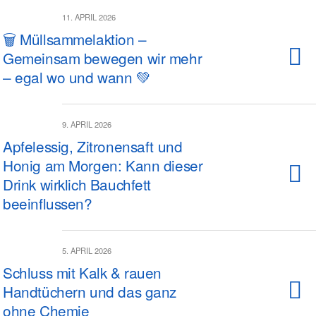
11. APRIL 2026
🗑️ Müllsammelaktion –
Gemeinsam bewegen wir mehr
– egal wo und wann 💚
9. APRIL 2026
Apfelessig, Zitronensaft und
Honig am Morgen: Kann dieser
Drink wirklich Bauchfett
beeinflussen?
5. APRIL 2026
Schluss mit Kalk & rauen
Handtüchern und das ganz
ohne Chemie