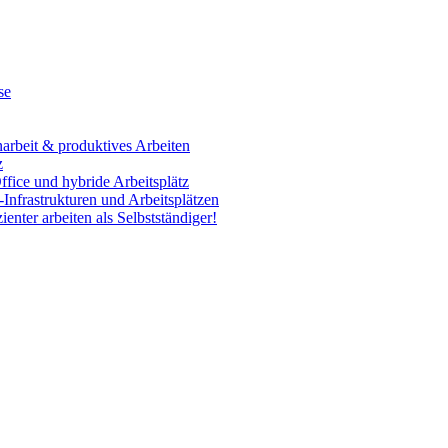
se
rbeit & produktives Arbeiten
z
fice und hybride Arbeitsplätz
Infrastrukturen und Arbeitsplätzen
enter arbeiten als Selbstständiger!