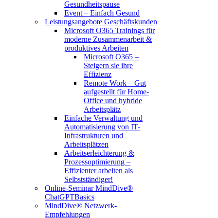
Gesundheitspause
Event – Einfach Gesund
Leistungsangebote Geschäftskunden
Microsoft O365 Trainings für
moderne Zusammenarbeit &
produktives Arbeiten
Microsoft O365 –
Steigern sie ihre
Effizienz
Remote Work – Gut
aufgestellt für Home-
Office und hybride
Arbeitsplätz
Einfache Verwaltung und
Automatisierung von IT-
Infrastrukturen und
Arbeitsplätzen
Arbeitserleichterung &
Prozessoptimierung –
Effizienter arbeiten als
Selbstständiger!
Online-Seminar MindDive®
ChatGPTBasics
MindDive® Netzwerk-
Empfehlungen