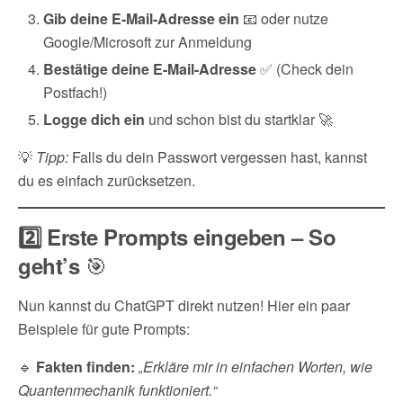
Gib deine E-Mail-Adresse ein
📧 oder nutze
Google/Microsoft zur Anmeldung
Bestätige deine E-Mail-Adresse
✅ (Check dein
Postfach!)
Logge dich ein
und schon bist du startklar 🚀
💡
Tipp:
Falls du dein Passwort vergessen hast, kannst
du es einfach zurücksetzen.
2️⃣ Erste Prompts eingeben – So
🎯
geht’s
Nun kannst du ChatGPT direkt nutzen! Hier ein paar
Beispiele für gute Prompts:
🔹
Fakten finden:
„Erkläre mir in einfachen Worten, wie
Quantenmechanik funktioniert.“