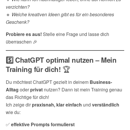
verzichten?
🔹
Welche kreativen Ideen gibt es für ein besonderes
Geschenk?
Probiere es aus!
Stelle eine Frage und lasse dich
überraschen 🎉
5️⃣ ChatGPT optimal nutzen – Mein
🏆
Training für dich!
Du möchtest ChatGPT gezielt in deinem
Business-
Alltag
oder
privat
nutzen? Dann ist mein Training genau
das Richtige für dich!
Ich zeige dir
praxisnah, klar einfach
und
verständlich
wie du:
✅
effektive Prompts formulierst