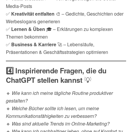
Media-Posts
✅
Kreativität entfalten
🎨 – Gedichte, Geschichten oder
Werbeslogans generieren
✅
Lernen & Üben
🎓 – Erklärungen zu komplexen
Themen bekommen
✅
Business & Karriere
🚀 – Lebensläufe,
Präsentationen & Geschäftsstrategien optimieren
4️⃣ Inspirierende Fragen, die du
💡
ChatGPT stellen kannst
🔹
Wie kann ich meine tägliche Routine produktiver
gestalten?
🔹
Welche Bücher sollte ich lesen, um meine
Kommunikationsfähigkeiten zu verbessern?
🔹
Was sind aktuelle Trends im Online-Marketing?
🔹
Wie kann ich nachhaltiger leben, ohne auf Komfort zu