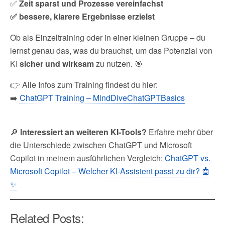
✅
Zeit sparst und Prozesse vereinfachst
✅ bessere, klarere Ergebnisse erzielst
Ob als Einzeltraining oder in einer kleinen Gruppe – du
lernst genau das, was du brauchst, um das Potenzial von
KI
sicher und wirksam
zu nutzen. 🎯
👉 Alle Infos zum Training findest du hier:
➡️
ChatGPT Training – MindDiveChatGPTBasics
🔎
Interessiert an weiteren KI-Tools?
Erfahre mehr über
die Unterschiede zwischen ChatGPT und Microsoft
Copilot in meinem ausführlichen Vergleich:
ChatGPT vs.
Microsoft Copilot – Welcher KI-Assistent passt zu dir? 🤖
✨
Related Posts: