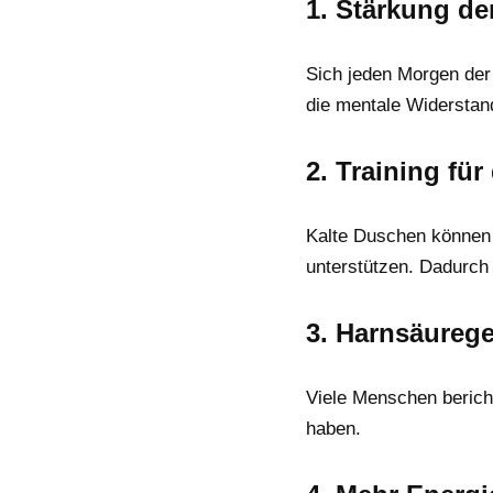
1. Stärkung der
Sich jeden Morgen der 
die mentale Widerstands
2. Training fü
Kalte Duschen können 
unterstützen. Dadurch k
3. Harnsäurege
Viele Menschen bericht
haben.