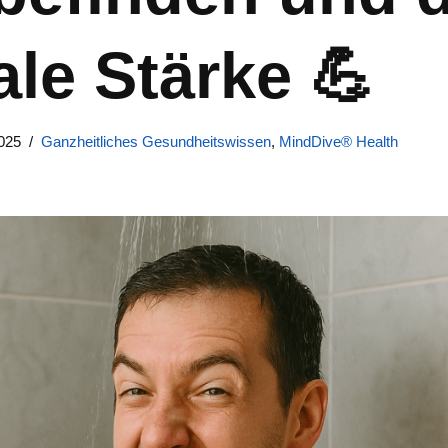
le Stärke 💪
025
Ganzheitliches Gesundheitswissen
,
MindDive® Health