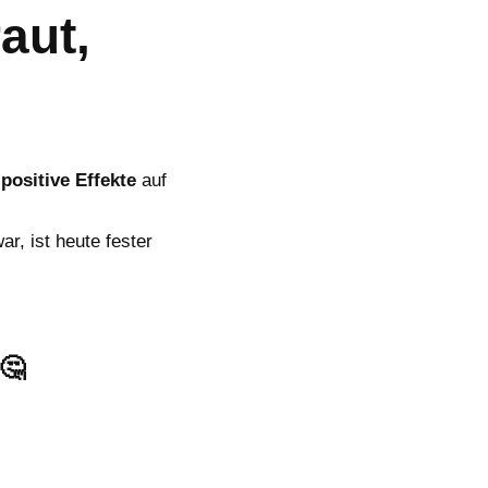
aut,
 positive Effekte
auf
r, ist heute fester
🤔