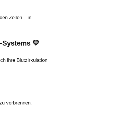
den Zellen – in
f-Systems 💛
h ihre Blutzirkulation
 zu verbrennen.