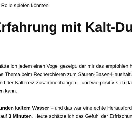
Rolle spielen könnten.
rfahrung mit Kalt-D
ätte ich jedem einen Vogel gezeigt, der mir das empfohlen 
f das Thema beim Recherchieren zum Säuren-Basen-Haushalt. 
nd der Kältereiz zusammenhängen – und wie positiv sich da
en kann.
unden kaltem Wasser
– und das war eine echte Herausford
 auf
3 Minuten
. Heute schätze ich das Gefühl der Erfrischu