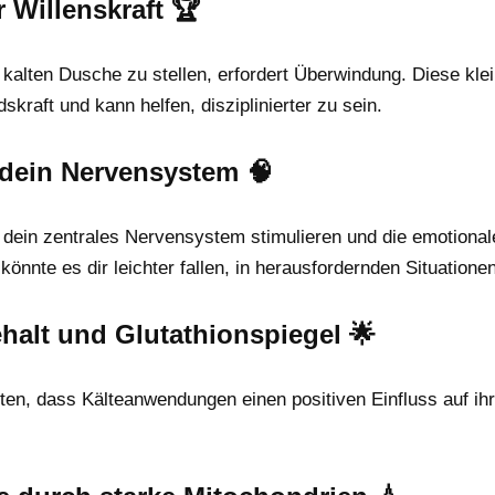
 Willenskraft 🏆
kalten Dusche zu stellen, erfordert Überwindung. Diese klei
kraft und kann helfen, disziplinierter zu sein.
r dein Nervensystem 🧠
dein zentrales Nervensystem stimulieren und die emotionale
önnte es dir leichter fallen, in herausfordernden Situationen
halt und Glutathionspiegel 🌟
en, dass Kälteanwendungen einen positiven Einfluss auf ihr