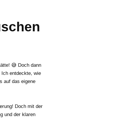
uschen
hätte! 😅 Doch dann
Ich entdeckte, wie
s auf das eigene
erung! Doch mit der
ng und der klaren