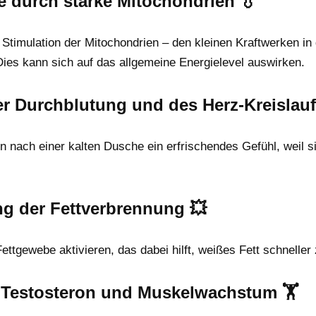
e durch starke Mitochondrien 💧
r Stimulation der Mitochondrien – den kleinen Kraftwerken in 
ies kann sich auf das allgemeine Energielevel auswirken.
r Durchblutung und des Herz-Kreislau
 nach einer kalten Dusche ein erfrischendes Gefühl, weil sic
ng der Fettverbrennung 💥
ettgewebe aktivieren, das dabei hilft, weißes Fett schneller
f Testosteron und Muskelwachstum 🏋️