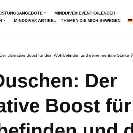
EISTUNGSANGEBOTE
MINDDIVE® EVENTKALENDER
N
MINDDIVE® ARTIKEL – THEMEN DIE MICH BEWEGEN
Der ultimative Boost für dein Wohlbefinden und deine mentale Stärke 
Duschen: Der
ative Boost für
befinden und 