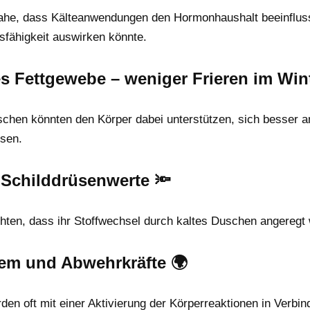
nahe, dass Kälteanwendungen den Hormonhaushalt beeinflus
gsfähigkeit auswirken könnte.
s Fettgewebe – weniger Frieren im Wint
chen könnten den Körper dabei unterstützen, sich besser an
sen.
f Schilddrüsenwerte 🔦
hten, dass ihr Stoffwechsel durch kaltes Duschen angeregt
em und Abwehrkräfte 🌍
n oft mit einer Aktivierung der Körperreaktionen in Verbind