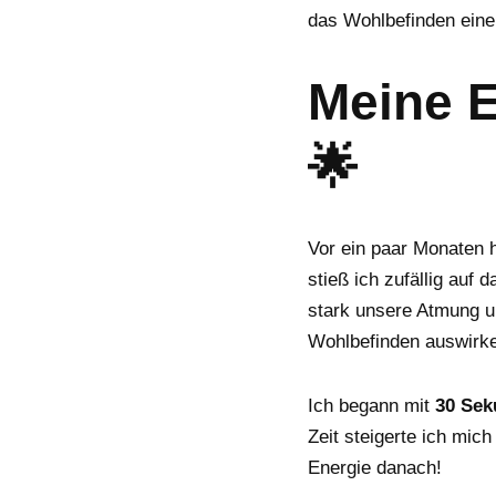
das Wohlbefinden eine 
Meine E
🌟
Vor ein paar Monaten h
stieß ich zufällig au
stark unsere Atmung u
Wohlbefinden auswirk
Ich begann mit
30 Sek
Zeit steigerte ich mich
Energie danach!