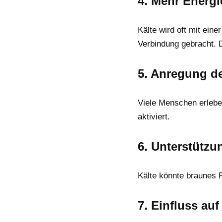
4. Mehr Energi
Kälte wird oft mit eine
Verbindung gebracht. D
5. Anregung de
Viele Menschen erleben
aktiviert.
6. Unterstützu
Kälte könnte braunes F
7. Einfluss au