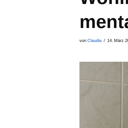
menta
von
Claudia
14. März 2