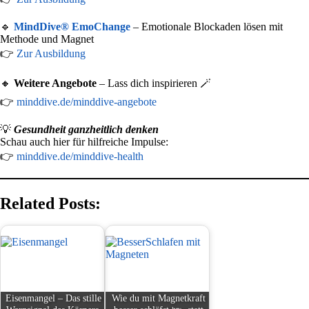
🔹
MindDive® EmoChange
– Emotionale Blockaden lösen mit
Methode und Magnet
👉
Zur Ausbildung
🔸
Weitere Angebote
– Lass dich inspirieren 🪄
👉
minddive.de/minddive-angebote
💡
Gesundheit ganzheitlich denken
Schau auch hier für hilfreiche Impulse:
👉
minddive.de/minddive-health
Related Posts:
Eisenmangel – Das stille
Wie du mit Magnetkraft