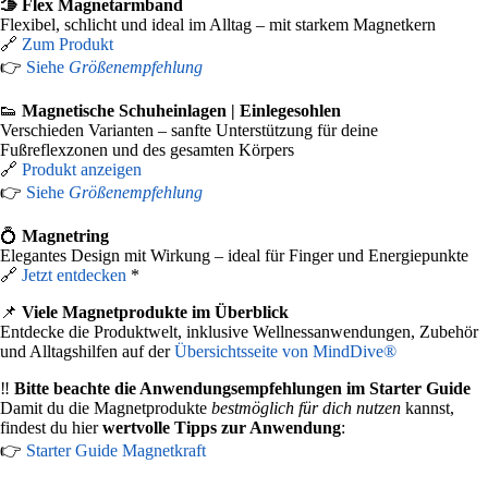
🫱 Flex Magnetarmband
Flexibel, schlicht und ideal im Alltag – mit starkem Magnetkern
🔗
Zum Produkt
👉
Siehe
Größenempfehlung
👟
Magnetische Schuheinlagen | Einlegesohlen
Verschieden Varianten – sanfte Unterstützung für deine
Fußreflexzonen und des gesamten Körpers
🔗
Produkt anzeigen
👉
Siehe
Größenempfehlung
💍
Magnetring
Elegantes Design mit Wirkung – ideal für Finger und Energiepunkte
🔗
Jetzt entdecken
*
📌
Viele Magnetprodukte im Überblick
Entdecke die Produktwelt, inklusive Wellnessanwendungen, Zubehör
und Alltagshilfen auf der
Übersichtsseite von MindDive®
‼️
Bitte beachte die Anwendungsempfehlungen im Starter Guide
Damit du die Magnetprodukte
bestmöglich für dich nutzen
kannst,
findest du hier
wertvolle Tipps zur Anwendung
:
👉
Starter Guide Magnetkraft