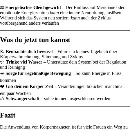
⚖️
Energetisches Gleichgewicht
– Der Einfluss auf Meridiane oder
emotionale Energiezentren
kann
eine innere Neuordnung auslösen.
Während sich das System neu sortiert,
kann
auch der Zyklus
vorübergehend anders verlaufen
Was du jetzt tun kannst
📝
Beobachte dich bewusst
– Führe ein kleines Tagebuch über
Körperwahrnehmung, Stimmung und Zyklus
💦
Trinke viel Wasser
– Unterstütze dein System bei der Regulation
und Reinigng
☀️
Sorge für regelmäßige Bewegung
– So kann Energie in Fluss
kommen
❤️
Gib deinem Körper Zeit
– Veränderungen brauchen manchmal
ein paar Wochen
👶
Schwangerschaft
– sollte immer ausgeschlossen werden
Fazit
Die Anwendung von Körpermagneten ist für viele Frauen ein Weg zu