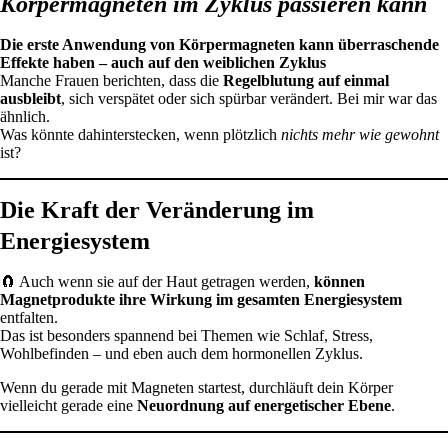
Körpermagneten im Zyklus passieren kann
Die erste Anwendung von Körpermagneten kann überraschende
Effekte haben – auch auf den weiblichen Zyklus
Manche Frauen berichten, dass die
Regelblutung auf einmal
ausbleibt
, sich verspätet oder sich spürbar verändert. Bei mir war das
ähnlich.
Was könnte dahinterstecken, wenn plötzlich
nichts mehr wie gewohnt
ist?
Die Kraft der Veränderung im
Energiesystem
🧲 Auch wenn sie auf der Haut getragen werden,
können
Magnetprodukte ihre Wirkung im gesamten Energiesystem
entfalten.
Das ist besonders spannend bei Themen wie Schlaf, Stress,
Wohlbefinden – und eben auch dem hormonellen Zyklus.
Wenn du gerade mit Magneten startest, durchläuft dein Körper
vielleicht gerade eine
Neuordnung auf energetischer Ebene
.