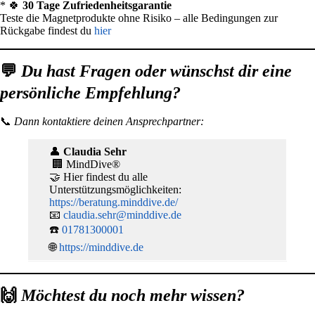
* 🍀
30 Tage Zufriedenheitsgarantie
Teste die Magnetprodukte ohne Risiko – alle Bedingungen zur
Rückgabe findest du
hier
💬
Du hast Fragen oder wünschst dir eine
persönliche Empfehlung?
📞
Dann kontaktiere deinen Ansprechpartner:
👤
Claudia Sehr
🏢 MindDive®
🤝 Hier findest du alle
Unterstützungsmöglichkeiten:
https://beratung.minddive.de/
📧
claudia.sehr@minddive.de
☎️
01781300001
🌐
https://minddive.de
🙌
Möchtest du noch mehr wissen?