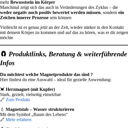
mehr
Bewusstsein im Körper
Manchmal zeigt sich das auch in Veränderungen des Zyklus – die
weder negativ noch positiv bewertet werden müssen
, sondern
ein
Zeichen innerer Prozesse
sein können
Vielleicht ist es genau
jetzt
an der Zeit, wieder stärker in den Kontakt
mit deinem Körper zu kommen und auf das zu hören, was er dir zeigen
möchte
🧲
Produktlinks, Beratung & weiterführende
Infos
Du möchtest welche Magnetprodukte das sind ?
Hier findest du eine Auswahl – ideal für gezielte Anwendung:
💓
Herzmagnet (mit Kupfer)
Stark, gezielt, vielseitig einsetzbar
🔗
Zum Produkt
💧
Magnetstab – Wasser strukturieren
Mit dem Symbol „Baum des Lebens“
🔗
Mehr erfahren