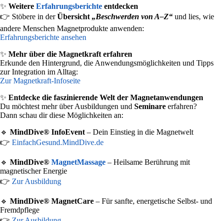
✨
Weitere
Erfahrungsberichte
entdecken
👉 Stöbere in der
Übersicht
„Beschwerden von A–Z“
und lies, wie
andere Menschen Magnetprodukte anwenden:
Erfahrungsberichte ansehen
✨
Mehr über die Magnetkraft erfahren
Erkunde den Hintergrund, die Anwendungsmöglichkeiten und Tipps
zur Integration im Alltag:
Zur Magnetkraft-Infoseite
✨
Entdecke die faszinierende Welt der Magnetanwendungen
Du möchtest mehr über Ausbildungen und
Seminare
erfahren?
Dann schau dir diese Möglichkeiten an:
🔹
MindDive® InfoEvent
– Dein Einstieg in die Magnetwelt
👉
EinfachGesund.MindDive.de
🔹
MindDive®
MagnetMassage
– Heilsame Berührung mit
magnetischer Energie
👉
Zur Ausbildung
🔹
MindDive® MagnetCare
– Für sanfte, energetische Selbst- und
Fremdpflege
👉
Zur Ausbildung