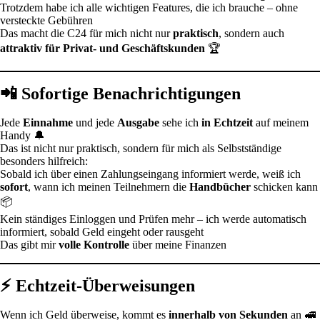
Trotzdem habe ich alle wichtigen Features, die ich brauche – ohne
versteckte Gebühren
Das macht die C24 für mich nicht nur
praktisch
, sondern auch
attraktiv für Privat- und Geschäftskunden
🏆
📲 Sofortige Benachrichtigungen
Jede
Einnahme
und jede
Ausgabe
sehe ich
in Echtzeit
auf meinem
Handy 🔔
Das ist nicht nur praktisch, sondern für mich als Selbstständige
besonders hilfreich:
Sobald ich über einen Zahlungseingang informiert werde, weiß ich
sofort
, wann ich meinen Teilnehmern die
Handbücher
schicken kann
📦
Kein ständiges Einloggen und Prüfen mehr – ich werde automatisch
informiert, sobald Geld eingeht oder rausgeht
Das gibt mir
volle Kontrolle
über meine Finanzen
⚡ Echtzeit-Überweisungen
Wenn ich Geld überweise, kommt es
innerhalb von Sekunden
an 🚅