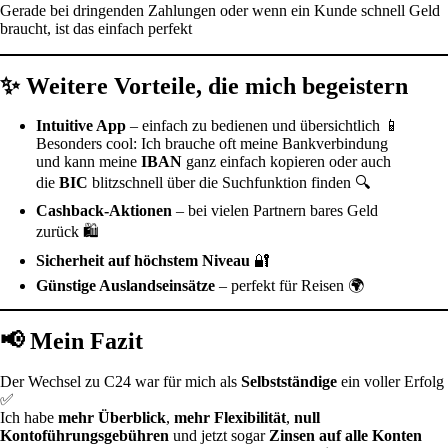
Gerade bei dringenden Zahlungen oder wenn ein Kunde schnell Geld
braucht, ist das einfach perfekt
✨ Weitere Vorteile, die mich begeistern
Intuitive App
– einfach zu bedienen und übersichtlich 📱
Besonders cool: Ich brauche oft meine Bankverbindung
und kann meine
IBAN
ganz einfach kopieren oder auch
die
BIC
blitzschnell über die Suchfunktion finden 🔍
Cashback-Aktionen
– bei vielen Partnern bares Geld
zurück 🛍️
Sicherheit auf höchstem Niveau
🔐
Günstige Auslandseinsätze
– perfekt für Reisen 🌍
📢 Mein Fazit
Der Wechsel zu C24 war für mich als
Selbstständige
ein voller Erfolg
✅
Ich habe
mehr Überblick
,
mehr Flexibilität
,
null
Kontoführungsgebühren
und jetzt sogar
Zinsen auf alle Konten