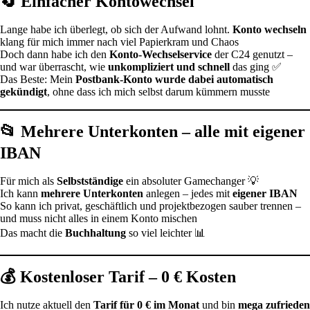
🔄 Einfacher Kontowechsel
Lange habe ich überlegt, ob sich der Aufwand lohnt.
Konto wechseln
klang für mich immer nach viel Papierkram und Chaos
Doch dann habe ich den
Konto-Wechselservice
der C24 genutzt –
und war überrascht, wie
unkompliziert und schnell
das ging ✅
Das Beste: Mein
Postbank-Konto wurde dabei automatisch
gekündigt
, ohne dass ich mich selbst darum kümmern musste
📂 Mehrere Unterkonten – alle mit eigener
IBAN
Für mich als
Selbstständige
ein absoluter Gamechanger 💡
Ich kann
mehrere Unterkonten
anlegen – jedes mit
eigener IBAN
So kann ich privat, geschäftlich und projektbezogen sauber trennen –
und muss nicht alles in einem Konto mischen
Das macht die
Buchhaltung
so viel leichter 📊
💰 Kostenloser Tarif – 0 € Kosten
Ich nutze aktuell den
Tarif für 0 € im Monat
und bin
mega zufrieden