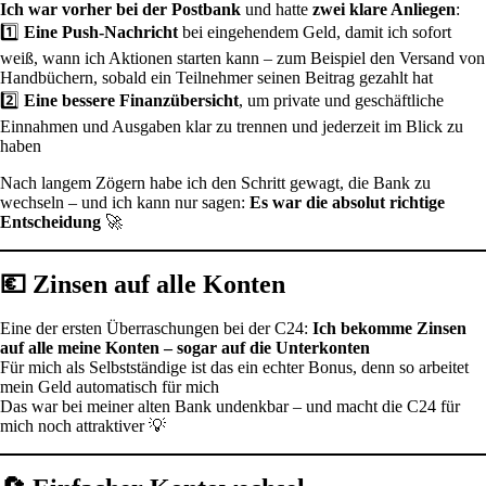
Ich war vorher bei der Postbank
und hatte
zwei klare Anliegen
:
1️⃣
Eine Push-Nachricht
bei eingehendem Geld, damit ich sofort
weiß, wann ich Aktionen starten kann – zum Beispiel den Versand von
Handbüchern, sobald ein Teilnehmer seinen Beitrag gezahlt hat
2️⃣
Eine bessere Finanzübersicht
, um private und geschäftliche
Einnahmen und Ausgaben klar zu trennen und jederzeit im Blick zu
haben
Nach langem Zögern habe ich den Schritt gewagt, die Bank zu
wechseln – und ich kann nur sagen:
Es war die absolut richtige
Entscheidung
🚀
💶 Zinsen auf alle Konten
Eine der ersten Überraschungen bei der C24:
Ich bekomme Zinsen
auf alle meine Konten – sogar auf die Unterkonten
Für mich als Selbstständige ist das ein echter Bonus, denn so arbeitet
mein Geld automatisch für mich
Das war bei meiner alten Bank undenkbar – und macht die C24 für
mich noch attraktiver 💡