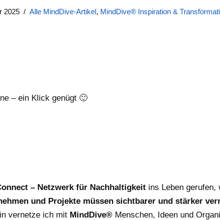
r 2025
Alle MindDive-Artikel
,
MindDive® Inspiration & Transformat
rne – ein Klick genügt 🙂
onnect – Netzwerk für Nachhaltigkeit
ins Leben gerufen, w
nehmen und Projekte müssen sichtbarer und stärker ver
in vernetze ich mit
MindDive®
Menschen, Ideen und Organis