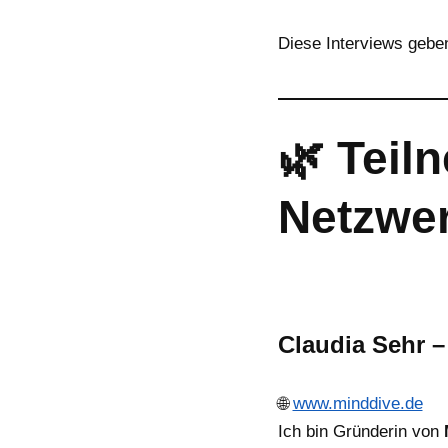
Diese Interviews geb
🌿 Teil
Netzwe
Claudia Sehr 
🌐
www.minddive.de
Ich bin Gründerin von