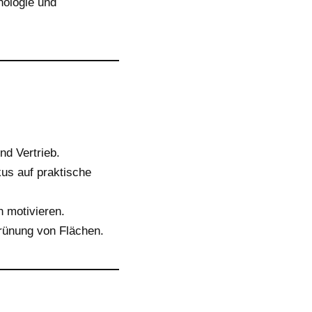
nologie und
d Vertrieb.
us auf praktische
 motivieren.
rünung von Flächen.