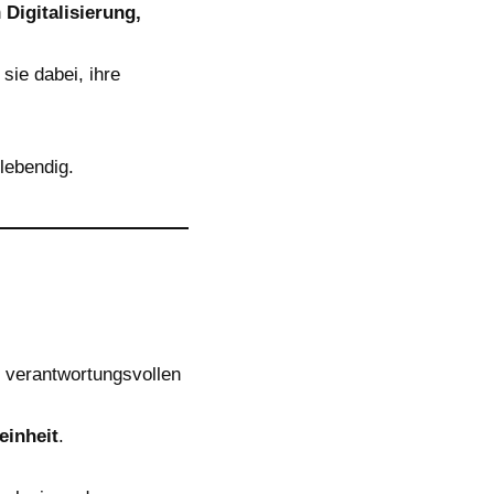
n
Digitalisierung,
sie dabei, ihre
lebendig.
 verantwortungsvollen
einheit
.