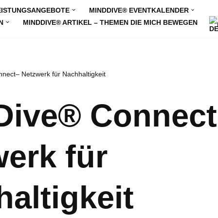
EISTUNGSANGEBOTE
MINDDIVE® EVENTKALENDER
N
MINDDIVE® ARTIKEL – THEMEN DIE MICH BEWEGEN
nect– Netzwerk für Nachhaltigkeit
Dive® Connect
erk für
altigkeit