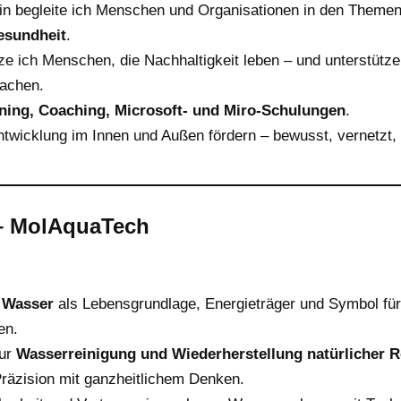
in begleite ich Menschen und Organisationen in den Theme
esundheit
.
e ich Menschen, die Nachhaltigkeit leben – und unterstütze 
achen.
ining, Coaching, Microsoft- und Miro-Schulungen
.
twicklung im Innen und Außen fördern – bewusst, vernetzt, 
– MolAquaTech
a
Wasser
als Lebensgrundlage, Energieträger und Symbol für
en.
zur
Wasserreinigung und Wiederherstellung natürlicher R
Präzision mit ganzheitlichem Denken.