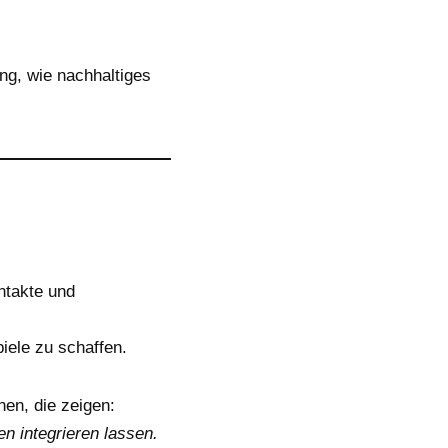
ng, wie nachhaltiges
ntakte und
iele zu schaffen.
hen, die zeigen:
n integrieren lassen.