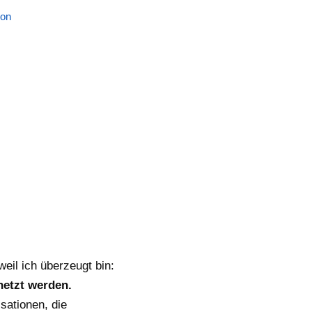
ion
eil ich überzeugt bin:
netzt werden.
ationen, die