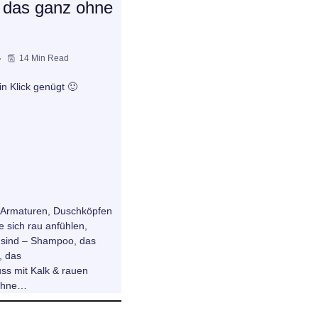
 das ganz ohne
14 Min Read
in Klick genügt 🙂
 Armaturen, Duschköpfen
e sich rau anfühlen,
 sind – Shampoo, das
, das
ss mit Kalk & rauen
 ohne…