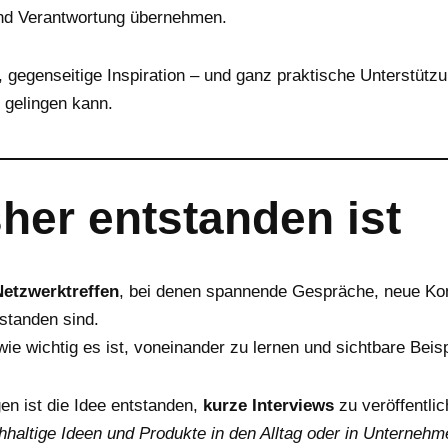
und Verantwortung übernehmen.
 gegenseitige Inspiration – und ganz praktische Unterstützu
t gelingen kann.
her entstanden ist
Netzwerktreffen
, bei denen spannende Gespräche, neue Ko
standen sind.
wie wichtig es ist, voneinander zu lernen und sichtbare Beisp
n ist die Idee entstanden,
kurze Interviews
zu veröffentlic
hhaltige Ideen und Produkte in den Alltag oder in Unternehme