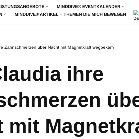
EISTUNGSANGEBOTE
MINDDIVE® EVENTKALENDER
N
MINDDIVE® ARTIKEL – THEMEN DIE MICH BEWEGEN
hre Zahnschmerzen über Nacht mit Magnetkraft wegbekam
laudia ihre
schmerzen üb
 mit Magnetkr