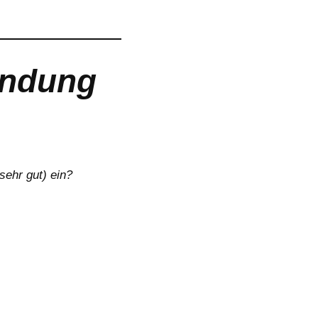
endung
sehr gut) ein?