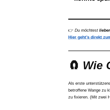
👉
Du möchtest
liebe
Hier geht’s direkt zu
🧲
Wie C
Als erste unterstütze
betroffene Wange zu kl
zu fixieren. (Mit zwei 