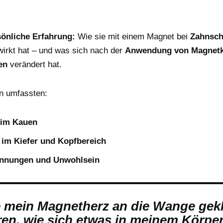
rsönliche Erfahrung:
Wie sie mit einem Magnet bei
Zahnsc
wirkt hat – und was sich nach der
Anwendung von Magnetkr
en
verändert hat.
n umfassten:
im Kauen
im Kiefer und Kopfbereich
annungen und Unwohlsein
e mein Magnetherz an die Wange gekl
en, wie sich etwas in meinem Körper