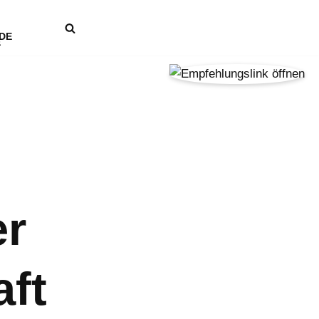
DE
er
aft