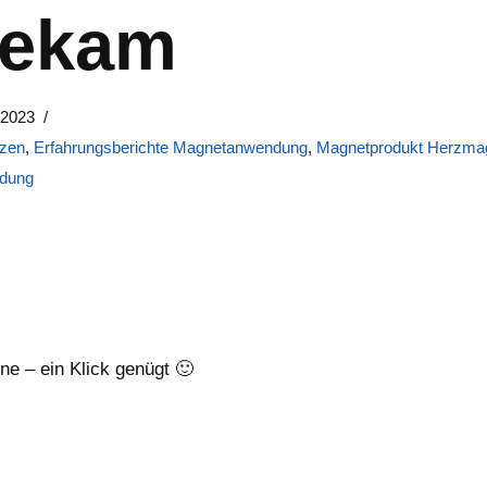
ekam
 2023
zen
,
Erfahrungsberichte Magnetanwendung
,
Magnetprodukt Herzma
dung
rne – ein Klick genügt 🙂