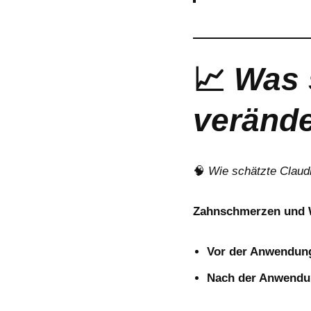
📈
Was 
verände
🧠
Wie schätzte Claudi
Zahnschmerzen und 
Vor der Anwendun
Nach der Anwendu