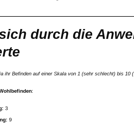
sich durch die Anw
rte
a ihr Befinden auf einer Skala von 1 (sehr schlecht) bis 10 (
Wohlbefinden
:
g:
3
ng:
9