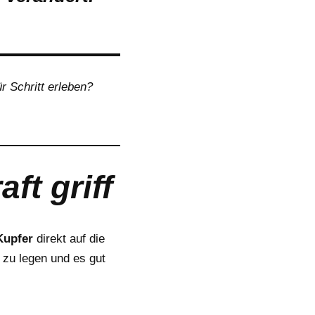
r Schritt erleben?
ft griff
Kupfer
direkt auf die
 zu legen und es gut