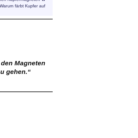
Warum färbt Kupfer auf
l den Magneten
zu gehen.“