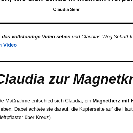
Claudia Sehr
r das vollständige Video sehen
und Claudias Weg Schritt fü
m Video
laudia zur Magnetkra
nde Maßnahme entschied sich Claudia, ein
Magnetherz mit 
eben. Dabei achtete sie darauf, die Kupferseite auf die Haut
Heftpflaster über Kreuz)