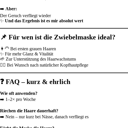
➡️
Aber:
Der Geruch verfliegt wieder
✨
Und das Ergebnis ist es mir absolut wert
📌 Für wen ist die Zwiebelmaske ideal?
👩‍🦳 Bei ersten grauen Haaren
✨ Für mehr Glanz & Vitalität
🌱 Zur Unterstützung des Haarwachstums
💆‍♀️ Bei Wunsch nach natürlicher Kopfhautpflege
❓ FAQ – kurz & ehrlich
Wie oft anwenden?
➡️ 1–2× pro Woche
Riechen die Haare dauerhaft?
➡️ Nein – nur kurz bei Nässe, danach verfliegt es