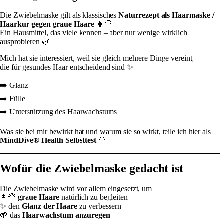
Die Zwiebelmaske gilt als klassisches
Naturrezept als Haarmaske /
Haarkur gegen graue Haare
👩‍🦳
Ein Hausmittel, das viele kennen – aber nur wenige wirklich
ausprobieren 🌿
Mich hat sie interessiert, weil sie gleich mehrere Dinge vereint,
die für gesundes Haar entscheidend sind ✨
➡️ Glanz
➡️ Fülle
➡️ Unterstützung des Haarwachstums
Was sie bei mir bewirkt hat und warum sie so wirkt, teile ich hier als
MindDive® Health Selbsttest
💛
Wofür die Zwiebelmaske gedacht ist
Die Zwiebelmaske wird vor allem eingesetzt, um
👩‍🦳
graue Haare
natürlich zu begleiten
✨ den
Glanz der Haare
zu verbessern
🌱 das
Haarwachstum anzuregen