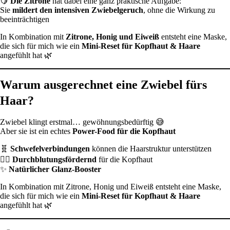
🍋
Die Zitrone
hat dabei eine ganz praktische Aufgabe:
Sie
mildert den intensiven Zwiebelgeruch
, ohne die Wirkung zu
beeinträchtigen
In Kombination mit
Zitrone, Honig und Eiweiß
entsteht eine Maske,
die sich für mich wie ein
Mini-Reset für Kopfhaut & Haare
angefühlt hat 🌿
Warum ausgerechnet eine Zwiebel fürs
Haar?
Zwiebel klingt erstmal… gewöhnungsbedürftig 😅
Aber sie ist ein echtes
Power-Food für die Kopfhaut
🧬
Schwefelverbindungen
können die Haarstruktur unterstützen
💆‍♀️
Durchblutungsfördernd
für die Kopfhaut
✨
Natürlicher Glanz-Booster
In Kombination mit Zitrone, Honig und Eiweiß entsteht eine Maske,
die sich für mich wie ein
Mini-Reset für Kopfhaut & Haare
angefühlt hat 🌿