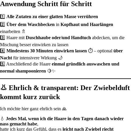
Anwendung Schritt für Schritt
1️⃣
Alle Zutaten zu einer glatten Masse verrühren
2️⃣
Über dem Waschbecken
in
Kopfhaut und Haarlängen
einarbeiten 🚿
3️⃣ Haare mit
Duschhaube oder/und Handtuch
abdecken, um die
Mischung besser einwirken zu lassen
4️⃣
Mindestens 30 Minuten einwirken lassen
⏱️ – optional
über
Nacht
für intensivere Wirkung 🌙
5️⃣ Anschließend die Haare
einmal gründlich auswaschen und
normal shampoonieren
🍋✨
👃 Ehrlich & transparent: Der Zwiebelduft
kommt kurz zurück
Ich möchte hier ganz ehrlich sein 🙏
💧
Jedes Mal, wenn ich die Haare in den Tagen danach wieder
nass gemacht habe
,
hatte ich kurz das Gefühl, dass es
leicht nach Zwiebel riecht