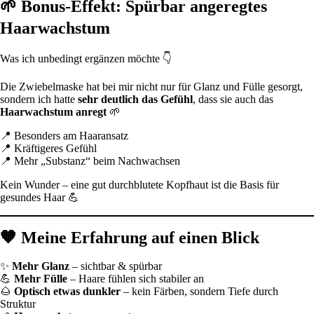
🌱 Bonus-Effekt: Spürbar angeregtes
Haarwachstum
Was ich unbedingt ergänzen möchte 👇
Die Zwiebelmaske hat bei mir nicht nur für Glanz und Fülle gesorgt,
sondern ich hatte
sehr deutlich das Gefühl
, dass sie auch das
Haarwachstum anregt
🌱
📍 Besonders am Haaransatz
📍 Kräftigeres Gefühl
📍 Mehr „Substanz“ beim Nachwachsen
Kein Wunder – eine gut durchblutete Kopfhaut ist die Basis für
gesundes Haar 💪
🧡 Meine Erfahrung auf einen Blick
✨
Mehr Glanz
– sichtbar & spürbar
💪
Mehr Fülle
– Haare fühlen sich stabiler an
🌰
Optisch etwas dunkler
– kein Färben, sondern Tiefe durch
Struktur