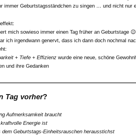
hr immer Geburtstagsständchen zu singen … und nicht nur ei
effekt:
nert mich sowieso immer einen Tag früher an Geburtstage 😉
ar ich irgendwann genervt, dass ich dann doch nochmal na
ht:
rkeit + Tiefe + Effizienz
wurde eine neue, schöne Gewohnhei
en und ihre Gedanken
n Tag vorher
?
ung Aufmerksamkeit braucht
kraftvolle Energie ist
s dem Geburtstags-Einheitsrauschen herausstichst