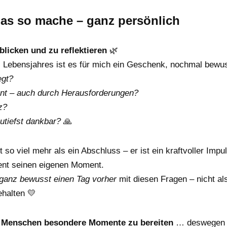
as so mache – ganz persönlich
licken und zu reflektieren
🌿
Lebensjahres ist es für mich ein Geschenk, nochmal bewu
gt?
nt – auch durch Herausforderungen?
z?
utiefst dankbar?
🙏
t so viel mehr als ein Abschluss – er ist ein kraftvoller Imp
ient seinen eigenen Moment.
ganz bewusst einen Tag vorher
mit diesen Fragen – nicht al
ehalten 💛
es Menschen besondere Momente zu bereiten
… deswegen h