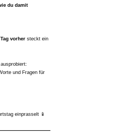
wie du damit
 Tag vorher
steckt ein
ausprobiert:
Worte und Fragen für
tstag einprasselt 📱