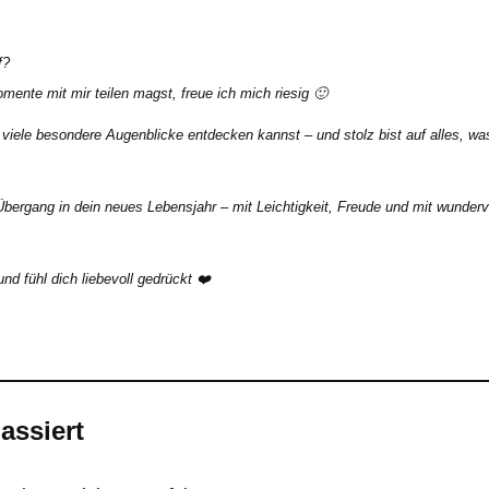
f?
nte mit mir teilen magst, freue ich mich riesig 🙂
 viele
besondere Augenblicke
entdecken kannst – und stolz bist auf alles, wa
bergang in dein neues Lebensjahr – mit Leichtigkeit, Freude und mit wunderv
nd fühl dich liebevoll gedrückt ❤️
assiert