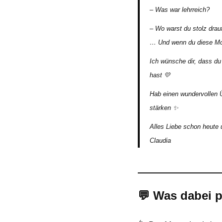
– Was war lehrreich?
– Wo warst du stolz drau
… Und wenn du diese Mome
Ich wünsche dir, dass du
hast 💛
Hab einen wundervollen Ü
stärken ✨
Alles Liebe schon heute u
Claudia
💬 Was dabei p