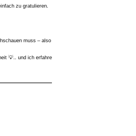
nfach zu gratulieren.
chschauen muss – also
t 💡.. und ich erfahre