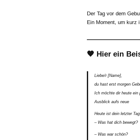
Der Tag vor dem Gebur
Ein Moment, um kurz i
🧡 Hier ein Bei
Liebe/r [Name],
du hast erst morgen Gebu
Ich
möchte dir heute
ein 
Ausblick aufs neue
Heute ist dein letzter T
– Was hat dich bewegt?
– Was war schön?