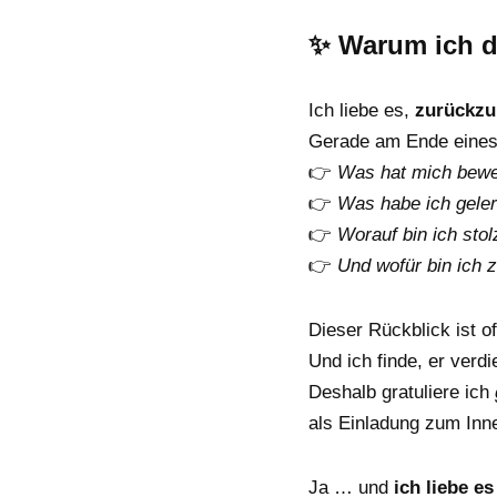
✨ Warum ich d
Ich liebe es,
zurückzub
Gerade am Ende eines 
👉
Was hat mich bewe
👉
Was habe ich geler
👉
Worauf bin ich stol
👉
Und wofür bin ich z
Dieser Rückblick ist of
Und ich finde, er verd
Deshalb gratuliere ich
als Einladung zum Inn
Ja … und
ich liebe 