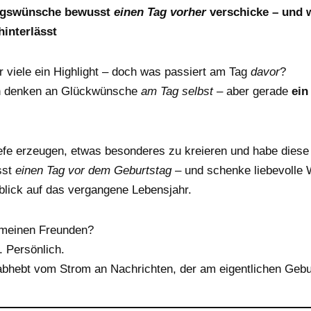
agswünsche bewusst
einen Tag vorher
verschicke – und 
hinterlässt
r viele ein Highlight – doch was passiert am Tag
davor
?
n denken an Glückwünsche
am Tag selbst
– aber gerade
ein
iefe erzeugen, etwas besonderes zu kreieren und habe diese 
sst
einen Tag vor dem Geburtstag
– und schenke liebevolle 
blick auf das vergangene Lebensjahr.
meinen Freunden?
 Persönlich.
abhebt vom Strom an Nachrichten, der am eigentlichen Gebur