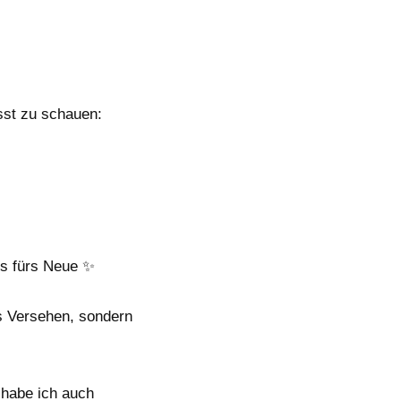
sst zu schauen:
uls fürs Neue ✨
s Versehen, sondern
abe ich auch