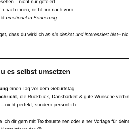
ehen – nicht nur gefeiert
ich nach innen, nicht nur nach vorn
ibt
emotional in Erinnerung
gst, dass du wirklich
an sie denkst
und interessiert bist
– ni
u es selbst umsetzen
rung
einen Tag vor dem Geburtstag
achricht
, die Rückblick, Dankbarkeit & gute Wünsche verbi
– nicht perfekt, sondern persönlich
fe ich dir gern mit Textbausteinen oder einer Vorlage für dei