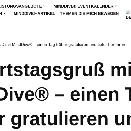
EISTUNGSANGEBOTE
MINDDIVE® EVENTKALENDER
N
MINDDIVE® ARTIKEL – THEMEN DIE MICH BEWEGEN
ß mit MindDive® – einen Tag früher gratulieren und tiefer berühren
tstagsgruß mi
ive® – einen 
r gratulieren u