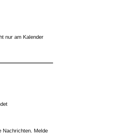
cht nur am Kalender
ndet
ne Nachrichten. Melde