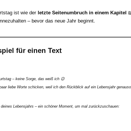
tstag ist wie der
letzte Seitenumbruch in einem Kapitel

nnezuhalten – bevor das neue Jahr beginnt.
spiel für einen Text
rtstag – keine Sorge, das weiß ich 😉
paar liebe Worte schicken, weil ich den Rückblick auf ein Lebensjahr genauso
ag deines Lebensjahrs – ein schöner Moment, um mal zurückzuschauen: