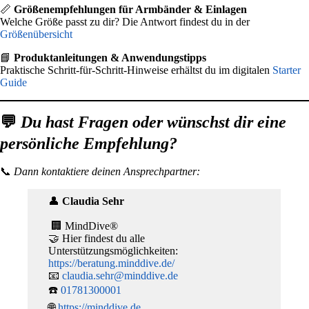
📏
Größenempfehlungen für Armbänder & Einlagen
Welche Größe passt zu dir? Die Antwort findest du in der
Größenübersicht
📘
Produktanleitungen & Anwendungstipps
Praktische Schritt-für-Schritt-Hinweise erhältst du im digitalen
Starter
Guide
💬
Du hast Fragen oder wünschst dir eine
persönliche Empfehlung?
📞
Dann kontaktiere deinen Ansprechpartner:
👤
Claudia Sehr
🏢 MindDive®
🤝 Hier findest du alle
Unterstützungsmöglichkeiten:
https://beratung.minddive.de/
📧
claudia.sehr@minddive.de
☎️
01781300001
🌐
https://minddive.de