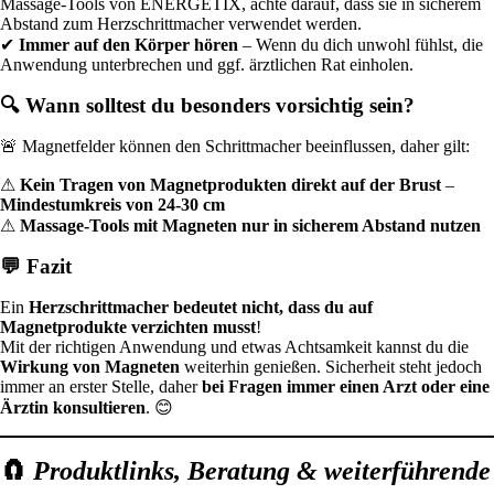
Massage-Tools von ENERGETIX, achte darauf, dass sie in sicherem
Abstand zum Herzschrittmacher verwendet werden.
✔
Immer auf den Körper hören
– Wenn du dich unwohl fühlst, die
Anwendung unterbrechen und ggf. ärztlichen Rat einholen.
🔍 Wann solltest du besonders vorsichtig sein?
🚨 Magnetfelder können den Schrittmacher beeinflussen, daher gilt:
⚠
Kein Tragen von Magnetprodukten direkt auf der Brust
–
Mindestumkreis von 24-30 cm
⚠
Massage-Tools mit Magneten nur in sicherem Abstand nutzen
💬 Fazit
Ein
Herzschrittmacher bedeutet nicht, dass du auf
Magnetprodukte verzichten musst
!
Mit der richtigen Anwendung und etwas Achtsamkeit kannst du die
Wirkung von Magneten
weiterhin genießen. Sicherheit steht jedoch
immer an erster Stelle, daher
bei Fragen immer einen Arzt oder eine
Ärztin konsultieren
. 😊
🧲
Produktlinks, Beratung & weiterführende