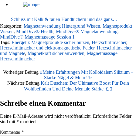
Schluss mit Kalk & rauen Handtüchern und das ganz…
Kategorien:
Magnetanwendung Hintergrund Wissen
,
Magnetprodukt
Wissen
,
MindDive® Health
,
MindDive® Magnetanwendung
,
MindDive® Magnetmassage Session 1
Tags:
Energetix Magnetprodukte sicher nutzen
,
Herzschrittmacher
,
Herzschrittmacher und elektromagnetische Felder
,
Herzschrittmacher
und Magnete
,
Magnetkraft sicher anwenden
,
Magnetmassage
Herzschrittmacher
Vorheriger Beitrag
Meine Erfahrungen Mit Kolloidalem Silizium –
Starke Nägel & Mehr! ✨
Nächster Beitrag
Kalt Duschen: Der Ultimative Boost Für Dein
Wohlbefinden Und Deine Mentale Stärke 💪
Schreibe einen Kommentar
Deine E-Mail-Adresse wird nicht veröffentlicht.
Erforderliche Felder
sind mit
*
markiert
Kommentar
*