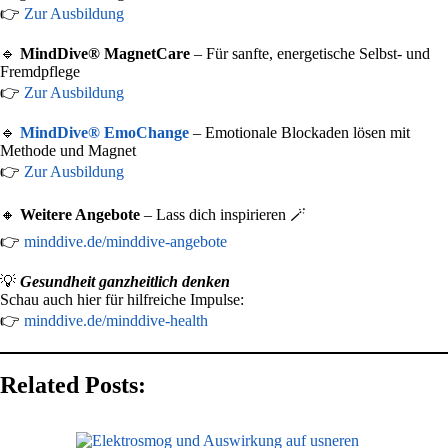
👉
Zur Ausbildung
🔹
MindDive® MagnetCare
– Für sanfte, energetische Selbst- und
Fremdpflege
👉
Zur Ausbildung
🔹
MindDive® EmoChange
– Emotionale Blockaden lösen mit
Methode und Magnet
👉
Zur Ausbildung
🔸
Weitere Angebote
– Lass dich inspirieren 🪄
👉
minddive.de/minddive-angebote
💡
Gesundheit ganzheitlich denken
Schau auch hier für hilfreiche Impulse:
👉
minddive.de/minddive-health
Related Posts: