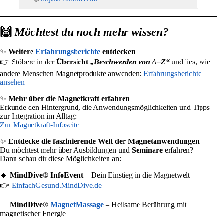
🙌
Möchtest du noch mehr wissen?
✨
Weitere
Erfahrungsberichte
entdecken
👉 Stöbere in der
Übersicht
„Beschwerden von A–Z“
und lies, wie
andere Menschen Magnetprodukte anwenden:
Erfahrungsberichte
ansehen
✨
Mehr über die Magnetkraft erfahren
Erkunde den Hintergrund, die Anwendungsmöglichkeiten und Tipps
zur Integration im Alltag:
Zur Magnetkraft-Infoseite
✨
Entdecke die faszinierende Welt der Magnetanwendungen
Du möchtest mehr über Ausbildungen und
Seminare
erfahren?
Dann schau dir diese Möglichkeiten an:
🔹
MindDive® InfoEvent
– Dein Einstieg in die Magnetwelt
👉
EinfachGesund.MindDive.de
🔹
MindDive®
MagnetMassage
– Heilsame Berührung mit
magnetischer Energie